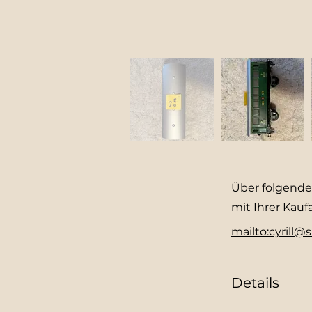
Über folgenden
mit Ihrer Kauf
mailto:cyrill
Details