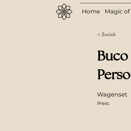
Home
Magic of 
< Zurück
Buco 
Perso
Wagenset
Preis: