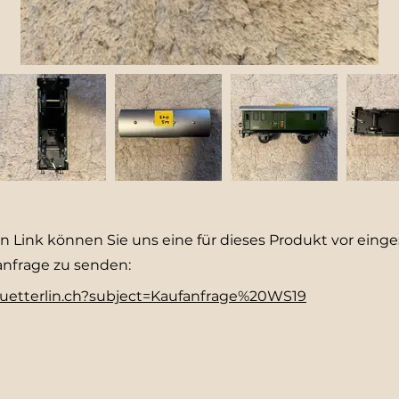
 Link können Sie uns eine für dieses Produkt vor einges
anfrage zu senden:
@suetterlin.ch?subject=Kaufanfrage%20WS19