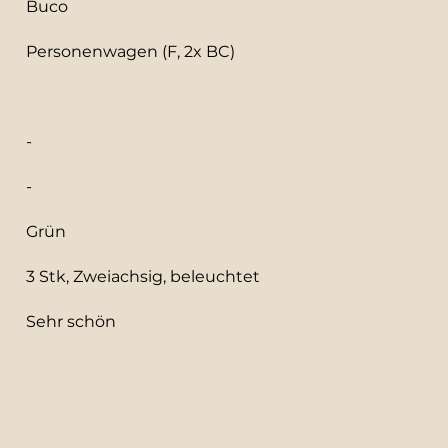
Buco
Personenwagen (F, 2x BC)
-
-
Grün
3 Stk, Zweiachsig, beleuchtet
Sehr schön