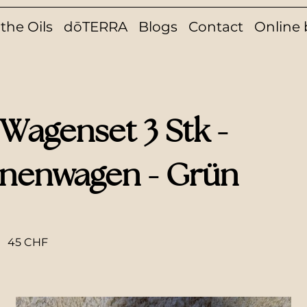
the Oils
dōTERRA
Blogs
Contact
Online
Wagenset 3 Stk -
nenwagen - Grün
45 CHF