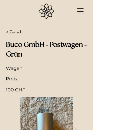
< Zurück
Buco GmbH - Postwagen -
Grün
Wagen
Preis:
100 CHF