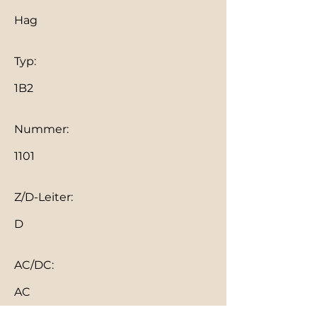
Hag
Typ:
1B2
Nummer:
1101
Z/D-Leiter:
D
AC/DC:
AC