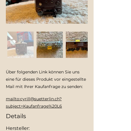
Über folgenden Link können Sie uns
eine für dieses Produkt vor eingestellte
Mail mit Ihrer Kaufanfrage zu senden:
mailto:cyrill@suetterlin.ch?
subject=Kaufanfrage%20L6
Details
Hersteller: