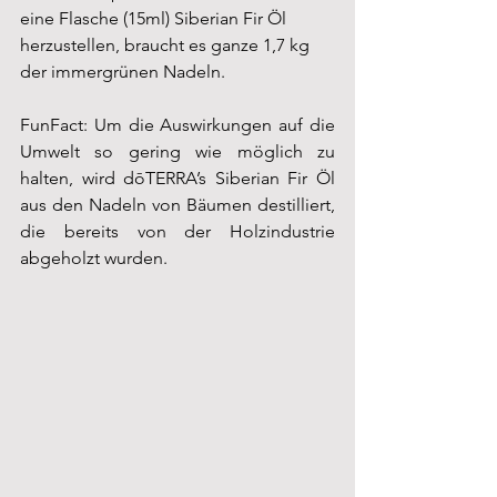
eine Flasche (15ml) Siberian Fir Öl 
herzustellen, braucht es ganze 1,7 kg 
der immergrünen Nadeln.  
FunFact: Um die Auswirkungen auf die 
Umwelt so gering wie möglich zu 
halten, wird dōTERRA’s Siberian Fir Öl 
aus den Nadeln von Bäumen destilliert, 
die bereits von der Holzindustrie 
abgeholzt wurden. 