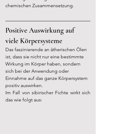
chemischen Zusammensetzung.
Positive Auswirkung auf 
viele Körpersysteme
Das faszinierende an ätherischen Ölen 
ist, dass sie nicht nur eine bestimmte 
Wirkung im Körper haben, sondern 
sich bei der Anwendung oder 
Einnahme auf das ganze Körpersystem 
positiv auswirken.
Im Fall von sibirischer Fichte wirkt sich 
das wie folgt aus: