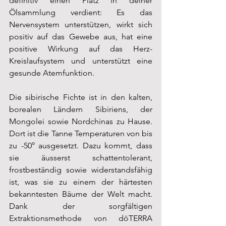
definitiv einen Platz in deiner 
Ölsammlung verdient: Es das 
Nervensystem unterstützen, wirkt sich 
positiv auf das Gewebe aus, hat eine 
positive Wirkung auf das Herz-
Kreislaufsystem und unterstützt eine 
gesunde Atemfunktion.
Die sibirische Fichte ist in den kalten, 
borealen Ländern Sibiriens, der 
Mongolei sowie Nordchinas zu Hause. 
Dort ist die Tanne Temperaturen von bis 
zu -50° ausgesetzt. Dazu kommt, dass 
sie äusserst schattentolerant, 
frostbeständig sowie widerstandsfähig 
ist, was sie zu einem der härtesten 
bekanntesten Bäume der Welt macht. 
Dank der sorgfältigen 
Extraktionsmethode von dōTERRA 