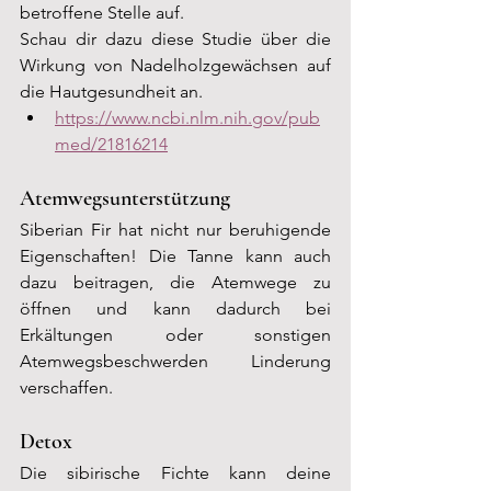
betroffene Stelle auf.
Schau dir dazu diese Studie über die 
Wirkung von Nadelholzgewächsen auf 
die Hautgesundheit an.
https://www.ncbi.nlm.nih.gov/pub
med/21816214
Atemwegsunterstützung
Siberian Fir hat nicht nur beruhigende 
Eigenschaften! Die Tanne kann auch 
dazu beitragen, die Atemwege zu 
öffnen und kann dadurch bei 
Erkältungen oder sonstigen 
Atemwegsbeschwerden Linderung 
verschaffen.
Detox
Die sibirische Fichte kann deine 