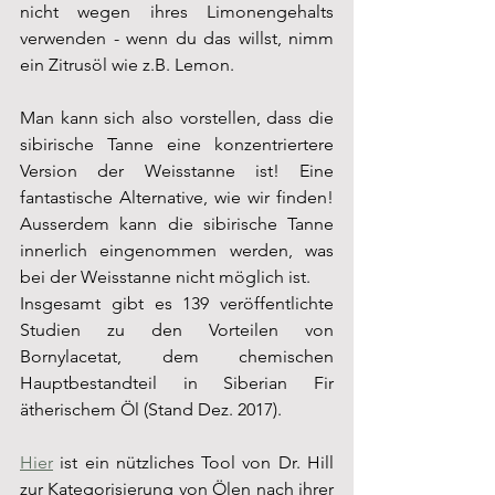
nicht wegen ihres Limonengehalts 
verwenden - wenn du das willst, nimm 
ein Zitrusöl wie z.B. Lemon.
Man kann sich also vorstellen, dass die 
sibirische Tanne eine konzentriertere 
Version der Weisstanne ist! Eine 
fantastische Alternative, wie wir finden! 
Ausserdem kann die sibirische Tanne 
innerlich eingenommen werden, was 
bei der Weisstanne nicht möglich ist. 
Insgesamt gibt es 139 veröffentlichte 
Studien zu den Vorteilen von 
Bornylacetat, dem chemischen 
Hauptbestandteil in Siberian Fir 
ätherischem Öl (Stand Dez. 2017).
Hier
 ist ein nützliches Tool von Dr. Hill 
zur Kategorisierung von Ölen nach ihrer 