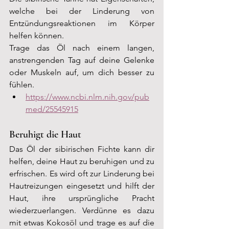
welche bei der Linderung von 
Entzündungsreaktionen im Körper 
helfen können.
Trage das Öl nach einem langen, 
anstrengenden Tag auf deine Gelenke 
oder Muskeln auf, um dich besser zu 
fühlen.
https://www.ncbi.nlm.nih.gov/pub
med/25545915
Beruhigt die Haut
Das Öl der sibirischen Fichte kann dir 
helfen, deine Haut zu beruhigen und zu 
erfrischen. Es wird oft zur Linderung bei 
Hautreizungen eingesetzt und hilft der 
Haut, ihre ursprüngliche Pracht 
wiederzuerlangen. Verdünne es dazu 
mit etwas Kokosöl und trage es auf die 