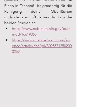
Pinen in Tannenöl ist grossartig für die 
Reinigung deiner Oberflächen 
und/oder der Luft. Schau dir dazu die 
beiden Studien an.
https://www.ncbi.nlm.nih.gov/pub
med/16619365
https://www.sciencedirect.com/sci
ence/article/abs/pii/S095671350200
0269