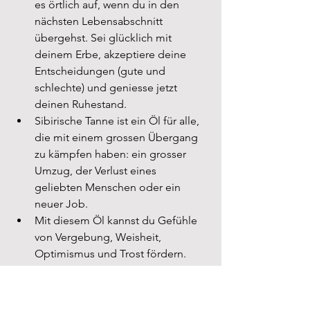
es örtlich auf, wenn du in den 
nächsten Lebensabschnitt 
übergehst. Sei glücklich mit 
deinem Erbe, akzeptiere deine 
Entscheidungen (gute und 
schlechte) und geniesse jetzt 
deinen Ruhestand.
Sibirische Tanne ist ein Öl für alle, 
die mit einem grossen Übergang 
zu kämpfen haben: ein grosser 
Umzug, der Verlust eines 
geliebten Menschen oder ein 
neuer Job.
Mit diesem Öl kannst du Gefühle 
von Vergebung, Weisheit, 
Optimismus und Trost fördern.
Das Öl der sibirischen Fichte unterstützt 
dich, die Vergangenheit hinter dir zu 