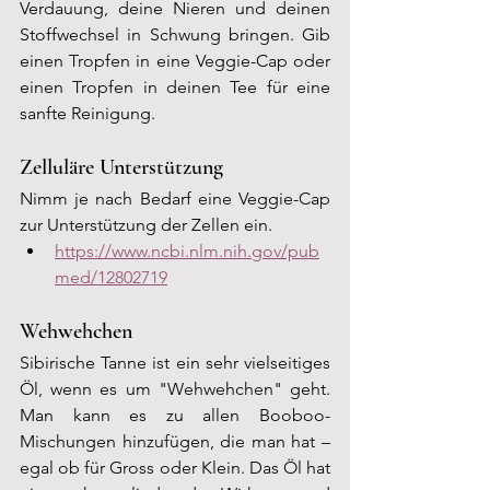
Verdauung, deine Nieren und deinen 
Stoffwechsel in Schwung bringen. Gib 
einen Tropfen in eine Veggie-Cap oder 
einen Tropfen in deinen Tee für eine 
sanfte Reinigung.
Zelluläre Unterstützung
Nimm je nach Bedarf eine Veggie-Cap 
zur Unterstützung der Zellen ein.
https://www.ncbi.nlm.nih.gov/pub
med/12802719
Wehwehchen
Sibirische Tanne ist ein sehr vielseitiges 
Öl, wenn es um "Wehwehchen" geht. 
Man kann es zu allen Booboo-
Mischungen hinzufügen, die man hat – 
egal ob für Gross oder Klein. Das Öl hat 