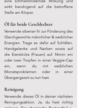
eine schmerzlindernde Wirkung und 
wirkt beruhigend auf die betroffene 
Stelle am Körper.
Öl für beide Geschlechter
Verwende siberian fir zur Förderung des 
Gleichgewichts männlicher & weiblicher 
Energien. Trage es dafür auf Schläfen, 
Handgelenke und Nacken sowie auf 
die Eierstöcke (Frauen) auf. Nimm ein 
oder zwei Tropfen in einer Veggie-Cap 
ein, wenn du mit weiblichen 
Monatsproblemen oder in einer 
Übergangszeit zu tun hast.
Reinigung
Verwende dieses Öl in deiner nächsten 
Reinigungsaktion. Ja, du hast richtig 
gelesen. Der chemische Bestandteil a-