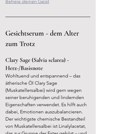
Befreie deinen Geist
Gesichtserum - dem Alter 
zum Trotz
Clary Sage (
Salvia sclarea) - 
Herz-/Basisnote
Wohltuend und entspannend – das 
ätherische Öl Clary Sage 
(Muskatellersalbei) wird gern wegen 
seiner beruhigenden und lindernden 
Eigenschaften verwendet. Es hilft auch 
dabei, Emotionen auszubalancieren. 
Der wichtigste chemische Bestandteil 
von Muskatellersalbei ist Linalylacetat, 
das zur Gruppe der Ester gehört – und 