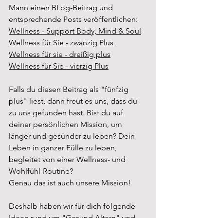
Mann einen BLog-Beitrag und 
entsprechende Posts veröffentlichen:
Wellness - Support Body, Mind & Soul
Wellness für Sie - zwanzig Plus
Wellness für sie - dreißig plus
Wellness für Sie - vierzig Plus
Falls du diesen Beitrag als "
fünfzig 
plus" liest, dann freut es uns, dass du 
zu uns gefunden hast. 
Bist du auf 
deiner persönlichen Mission, um 
länger und gesünder zu leben? Dein 
Leben in ganzer Fülle zu leben, 
begleitet von einer Wellness- und 
Wohlfühl-Routine? 
Genau das ist auch unsere Mission!
Deshalb haben wir für dich folgende 
Ideen rund um "Gesund Altern" und 