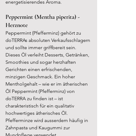
energetisierendes Aroma.
Peppermint (Mentha piperita) - 
Herznote
Peppermint (Pfefferminz) gehört zu 
doTERRAs absoluten Verkaufsschlagern 
und sollte immer griffbereit sein. 
Dieses Öl verleiht Desserts, Getränken, 
Smoothies und sogar herzhaften 
Gerichten einen erfrischenden, 
minzigen Geschmack. Ein hoher 
Mentholgehalt – wie er im ätherischen 
Öl Peppermint (Pfefferminz) von 
doTERRA zu finden ist – ist 
charakteristisch für ein qualitativ 
hochwertiges ätherisches Öl. 
Pfefferminze wird ausserdem häufig in 
Zahnpasta und Kaugummi zur 
Mundpflege verwendet.