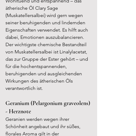
Wohltuend und entspannend – das 
ätherische Öl Clary Sage 
(Muskatellersalbei) wird gern wegen 
seiner beruhigenden und lindernden 
Eigenschaften verwendet. Es hilft auch 
dabei, Emotionen auszubalancieren. 
Der wichtigste chemische Bestandteil 
von Muskatellersalbei ist Linalylacetat, 
das zur Gruppe der Ester gehört – und 
für die hochentspannenden, 
beruhigenden und ausgleichenden 
Wirkungen des ätherischen Öls 
verantwortlich ist.
Geranium (Pelargonium graveolens) 
- Herznote
Geranien werden wegen ihrer 
Schönheit angebaut und ihr süßes, 
florales Aroma gilt in der 